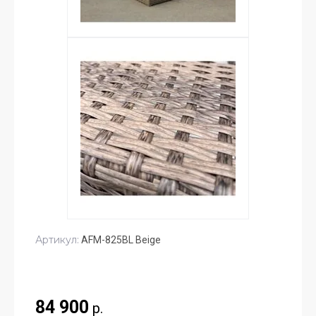
Артикул:
AFM-825BL Beige
84 900
р.