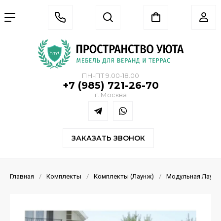
ПН-ПТ 9.00-18.00
+7 (985) 721-26-70
г. Москва
ЗАКАЗАТЬ ЗВОНОК
Главная
/
Комплекты
/
Комплекты (Лаунж)
/
Модульная Лаунж