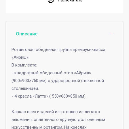
Распечатать
Описание
Ротанговая обеденная группа премиум-класса
«Айриш».
В комплекте:
- квадратный обеденный стол «Айриш»
(900×900×750 мм) с ударопрочной стеклянной
столешницей.
- 4 кресла «Латте» ( 550×660×850 мм).
Каркас всех изделий изготовлен из легкого
алюминия, оплетенного вручную долговечным
искусственным ротангом. На креслах