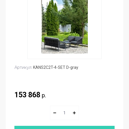
Артикул:
KANS2C2T-4-SET D-gray
153 868
р.