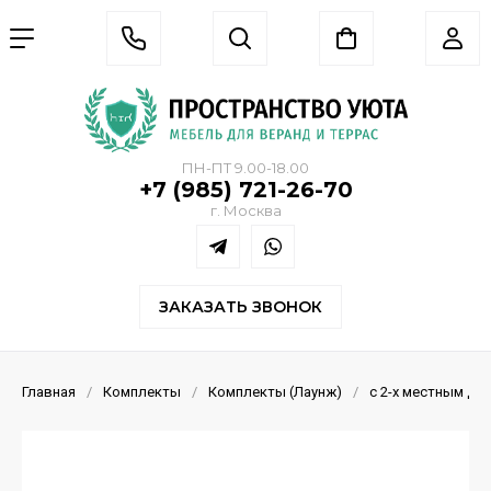
ПН-ПТ 9.00-18.00
+7 (985) 721-26-70
г. Москва
ЗАКАЗАТЬ ЗВОНОК
Главная
/
Комплекты
/
Комплекты (Лаунж)
/
с 2-х местным ди