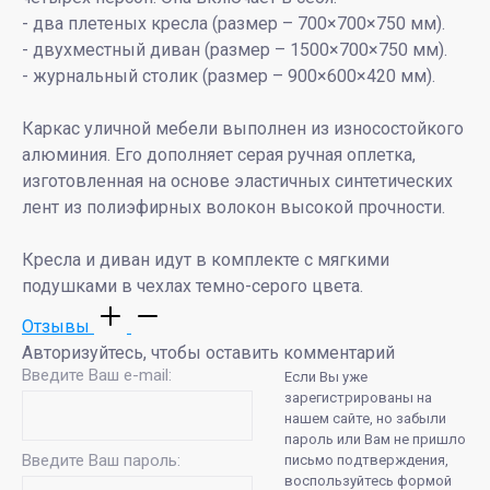
- два плетеных кресла (размер – 700×700×750 мм).
- двухместный диван (размер – 1500×700×750 мм).
- журнальный столик (размер – 900×600×420 мм).
Каркас уличной мебели выполнен из износостойкого
алюминия. Его дополняет серая ручная оплетка,
изготовленная на основе эластичных синтетических
лент из полиэфирных волокон высокой прочности.
Кресла и диван идут в комплекте с мягкими
подушками в чехлах темно-серого цвета.
Отзывы
Авторизуйтесь, чтобы оставить комментарий
Введите Ваш e-mail:
Если Вы уже
зарегистрированы на
нашем сайте, но забыли
пароль или Вам не пришло
Введите Ваш пароль:
письмо подтверждения,
воспользуйтесь формой