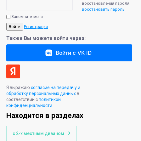
восстановления пароля.
Восстановить пароль
Запомнить меня
Войти
Регистрация
Также Вы можете войти через:
Войти с VK ID
Я выражаю
согласие на передачу и
обработку персональных данных
в
соответствии с
политикой
конфиденциальности
Находится в разделах
с 2-х местным диваном