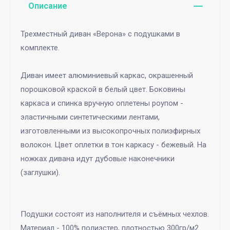
Описание
Трехместный диван «Верона» с подушками в
комплекте.
Диван имеет алюминиевый каркас, окрашенный
порошковой краской в белый цвет. Боковины
каркаса и спинка вручную оплетены роупом -
эластичными синтетическими лентами,
изготовленными из высокопрочных полиэфирных
волокон. Цвет оплетки в тон каркасу - бежевый. На
ножках дивана идут дубовые наконечники
(заглушки).
Подушки состоят из наполнителя и съёмных чехлов.
Материал - 100% полиэстер, плотностью 300гр/м2.