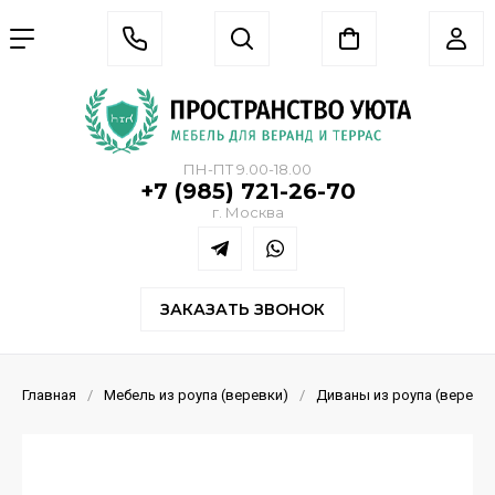
ПН-ПТ 9.00-18.00
+7 (985) 721-26-70
г. Москва
ЗАКАЗАТЬ ЗВОНОК
Главная
/
Мебель из роупа (веревки)
/
Диваны из роупа (веревк