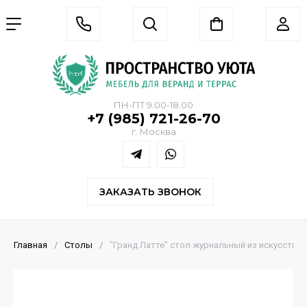
ПН-ПТ 9.00-18.00
+7 (985) 721-26-70
г. Москва
ЗАКАЗАТЬ ЗВОНОК
Главная
/
Столы
/
"Гранд Латте" стол журнальный из искусствен