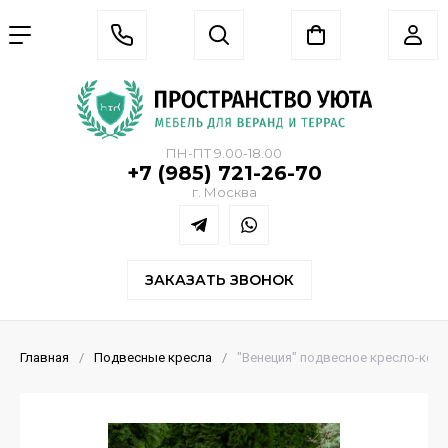
ПН-ПТ 9.00-18.00
+7 (985) 721-26-70
г. Москва
ЗАКАЗАТЬ ЗВОНОК
Главная
/
Подвесные кресла
/
"Венеция" подвесное кресло-коко