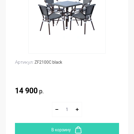
Артикул:
ZF2100C black
14 900
р.
В корзину