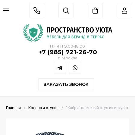
ПН-ПТ 9.00-18.00
+7 (985) 721-26-70
г. Москва
ЗАКАЗАТЬ ЗВОНОК
Главная
/
Кресла и стулья
/
"Кабри" плетеный стул из искусстве