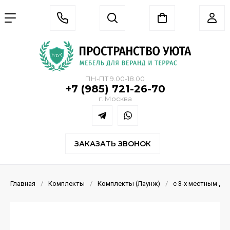
ПН-ПТ 9.00-18.00
+7 (985) 721-26-70
г. Москва
ЗАКАЗАТЬ ЗВОНОК
Главная
/
Комплекты
/
Комплекты (Лаунж)
/
с 3-х местным ди