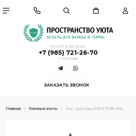
ПН-ПТ 9.00-18.00
+7 (985) 721-26-70
г. Москва
ЗАКАЗАТЬ ЗВОНОК
Главная
/
Уличные зонты
/
Зонт для сада AFM-270/8k-Red