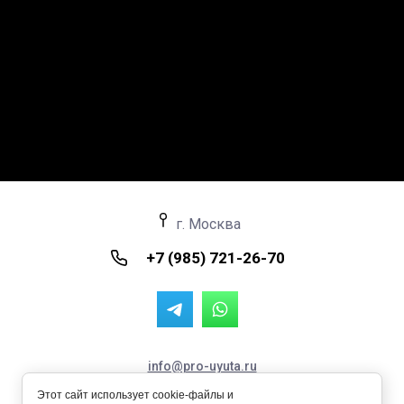
г. Москва
+7 (985) 721-26-70
info@pro-uyuta.ru
Пространство Уюта © 2024 - 2026 ИНН: 711504357127
Этот сайт использует cookie-файлы и