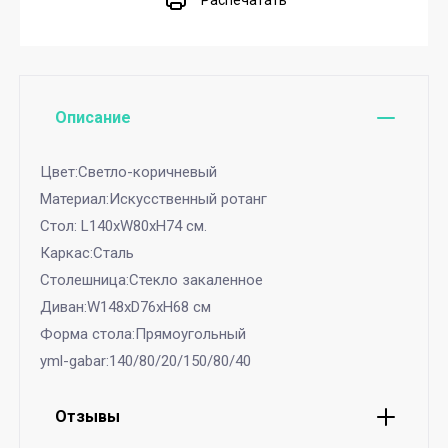
Распечатать
Описание
Цвет:Светло-коричневый
Материал:Искусственный ротанг
Стол: L140хW80xH74 см.
Каркас:Сталь
Столешница:Стекло закаленное
Диван:W148xD76xH68 см
Форма стола:Прямоугольный
yml-gabar:140/80/20/150/80/40
Отзывы