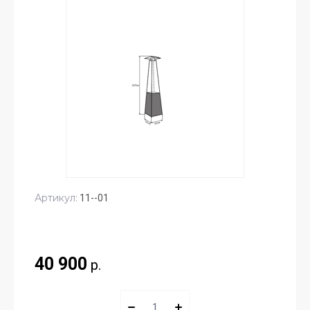
Артикул:
11--01
40 900
р.