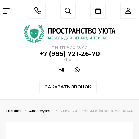
ПН-ПТ 9.00-18.00
+7 (985) 721-26-70
г. Москва
ЗАКАЗАТЬ ЗВОНОК
Главная
/
Аксессуары
/
Уличный газовый обогреватель ADAM и