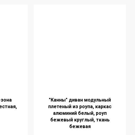
-зона
"Канны" диван модульный
естная,
плетеный из роупа, каркас
алюминий белый, роуп
бежевый круглый, ткань
бежевая