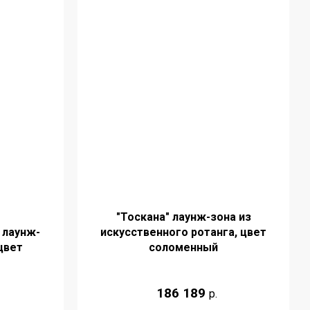
"Тоскана" лаунж-зона из
 лаунж-
искусственного ротанга, цвет
цвет
соломенный
186 189
р.