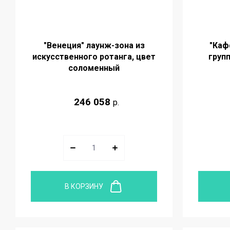
"Венеция" лаунж-зона из
"Каф
искусственного ротанга, цвет
групп
соломенный
246 058
р.
В КОРЗИНУ