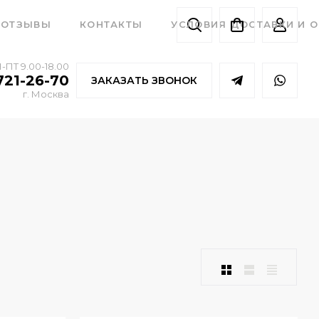
ОТЗЫВЫ
КОНТАКТЫ
УСЛОВИЯ ДОСТАВКИ И 
-ПТ 9.00-18.00
721-26-70
ЗАКАЗАТЬ ЗВОНОК
г. Москва