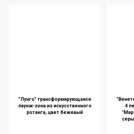
"Лунго" трансформирующаяся
"Венет
лаунж-зона из искусственного
4 п
ротанга, цвет бежевый
"Мар
серы